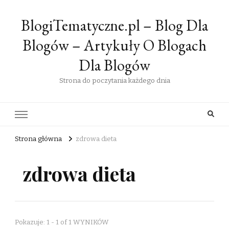
BlogiTematyczne.pl – Blog Dla
Blogów – Artykuły O Blogach
Dla Blogów
Strona do poczytania każdego dnia
Strona główna
zdrowa dieta
zdrowa dieta
Pokazuje: 1 - 1 of 1 WYNIKÓW