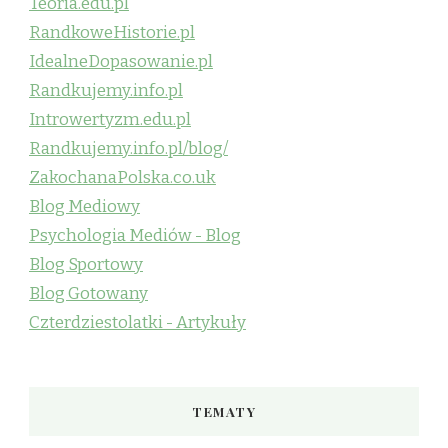
Teoria.edu.pl
RandkoweHistorie.pl
IdealneDopasowanie.pl
Randkujemy.info.pl
Introwertyzm.edu.pl
Randkujemy.info.pl/blog/
ZakochanaPolska.co.uk
Blog Mediowy
Psychologia Mediów - Blog
Blog Sportowy
Blog Gotowany
Czterdziestolatki - Artykuły
TEMATY