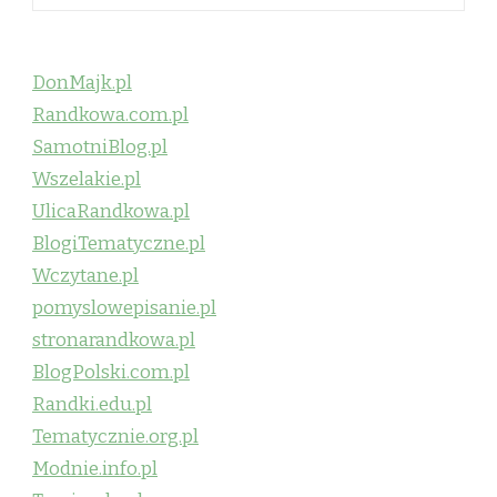
DonMajk.pl
Randkowa.com.pl
SamotniBlog.pl
Wszelakie.pl
UlicaRandkowa.pl
BlogiTematyczne.pl
Wczytane.pl
pomyslowepisanie.pl
stronarandkowa.pl
BlogPolski.com.pl
Randki.edu.pl
Tematycznie.org.pl
Modnie.info.pl