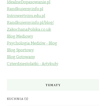
IdealneDopasowanie.pl
Randkujemy.info.pl
Introwertyzm.edu.pl
Randkujemy.info.pl/blog/
ZakochanaPolska.co.uk
Blog Mediowy
Psychologia Mediów - Blog
Blog Sportowy
Blog Gotowany
Czterdziestolatki - Artykuły
TEMATY
KUCHNIA
(1)