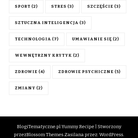
SPORT
(2)
STRES
(3)
SZCZĘŚCIE
(3)
SZTUCZNA INTELIGENCJA
(3)
TECHNOLOGIA
(7)
UMAWIANIE SIĘ
(2)
WEWNĘTRZNY KRYTYK
(2)
ZDROWIE
(4)
ZDROWIE PSYCHICZNE
(5)
ZMIANY
(2)
BlogiTematyczne.pl
Yummy Recipe | Stworzony
przez
Blossom Themes
.Zasilana przez:
WordPress
.