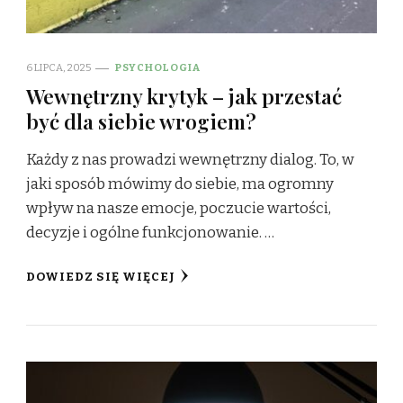
6 LIPCA, 2025
PSYCHOLOGIA
Wewnętrzny krytyk – jak przestać
być dla siebie wrogiem?
Każdy z nas prowadzi wewnętrzny dialog. To, w
jaki sposób mówimy do siebie, ma ogromny
wpływ na nasze emocje, poczucie wartości,
decyzje i ogólne funkcjonowanie. …
DOWIEDZ SIĘ WIĘCEJ