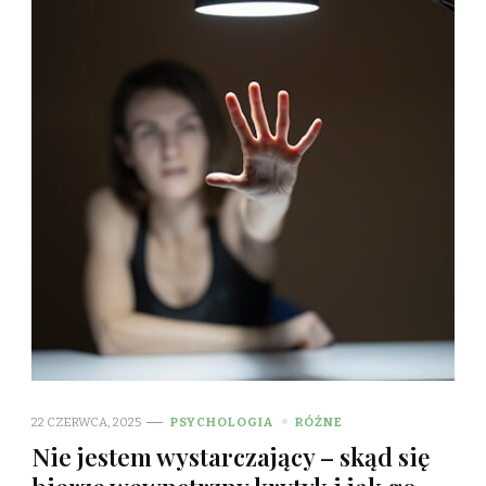
22 CZERWCA, 2025
PSYCHOLOGIA
RÓŻNE
Nie jestem wystarczający – skąd się