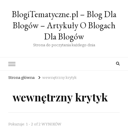
BlogiTematyczne.pl – Blog Dla
Blogów – Artykuły O Blogach
Dla Blogów
Strona do poczytania każdego dnia
Strona główna
wewnętrzny krytyk
wewnętrzny krytyk
Pokazuje: 1 - 2 of 2 WYNIKÓW