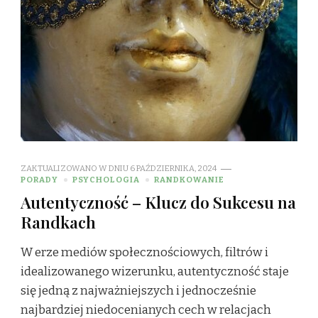
ZAKTUALIZOWANO W DNIU
6 PAŹDZIERNIKA, 2024
PORADY
PSYCHOLOGIA
RANDKOWANIE
Autentyczność – Klucz do Sukcesu na
Randkach
W erze mediów społecznościowych, filtrów i
idealizowanego wizerunku, autentyczność staje
się jedną z najważniejszych i jednocześnie
najbardziej niedocenianych cech w relacjach