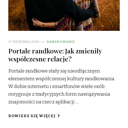
27 WRZEŚNIA, 2024
RANDKOWANIE
Portale randkowe: Jak zmieniły
współczesne relacje?
Portale randkowe stały się nieodłącznym
elementem współczesnej kultury randkowania.
W dobie internetu i smartfonów wiele osób
rezygnuje z tradycyjnych form nawiązywania
znajomości na rzecz aplikacji …
DOWIEDZ SIĘ WIĘCEJ