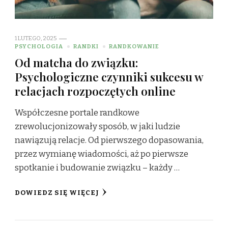
1 LUTEGO, 2025
PSYCHOLOGIA
RANDKI
RANDKOWANIE
Od matcha do związku:
Psychologiczne czynniki sukcesu w
relacjach rozpoczętych online
Współczesne portale randkowe
zrewolucjonizowały sposób, w jaki ludzie
nawiązują relacje. Od pierwszego dopasowania,
przez wymianę wiadomości, aż po pierwsze
spotkanie i budowanie związku – każdy …
DOWIEDZ SIĘ WIĘCEJ