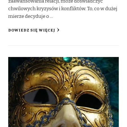
zaawansowania relacji, może doświadczyć
chwilowych kryzysów i konfliktów. To, co w dużej
mierze decyduje o …
DOWIEDZ SIĘ WIĘCEJ