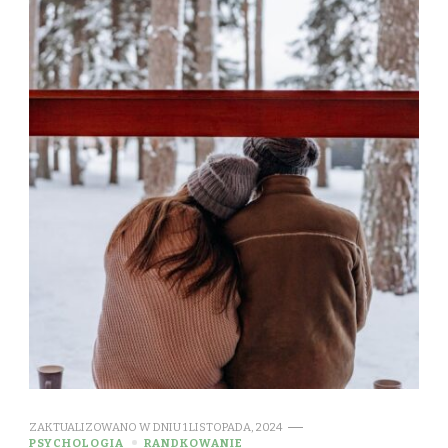
ZAKTUALIZOWANO W DNIU
1 LISTOPADA, 2024
PSYCHOLOGIA
RANDKOWANIE