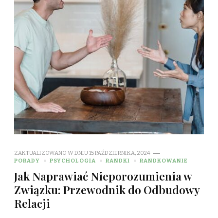
ZAKTUALIZOWANO W DNIU
15 PAŹDZIERNIKA, 2024
PORADY
PSYCHOLOGIA
RANDKI
RANDKOWANIE
Jak Naprawiać Nieporozumienia w
Związku: Przewodnik do Odbudowy
Relacji