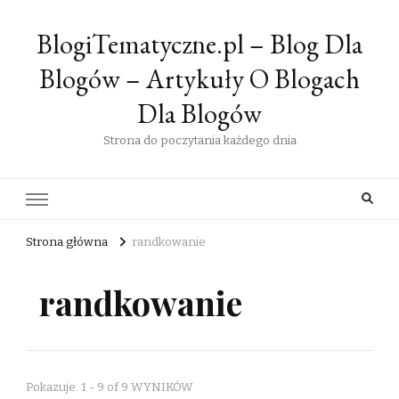
BlogiTematyczne.pl – Blog Dla
Blogów – Artykuły O Blogach
Dla Blogów
Strona do poczytania każdego dnia
Strona główna
randkowanie
randkowanie
Pokazuje: 1 - 9 of 9 WYNIKÓW