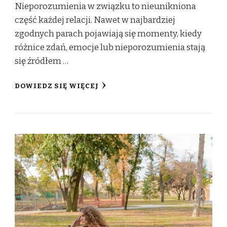
Nieporozumienia w związku to nieunikniona
część każdej relacji. Nawet w najbardziej
zgodnych parach pojawiają się momenty, kiedy
różnice zdań, emocje lub nieporozumienia stają
się źródłem …
DOWIEDZ SIĘ WIĘCEJ