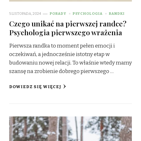
5 LISTOPADA, 2024
PORADY
PSYCHOLOGIA
RANDKI
Czego unikać na pierwszej randce?
Psychologia pierwszego wrażenia
Pierwsza randka to moment pełen emocji i
oczekiwań, a jednocześnie istotny etap w
budowaniu nowej relacji. To właśnie wtedy mamy
szansę na zrobienie dobrego pierwszego …
DOWIEDZ SIĘ WIĘCEJ