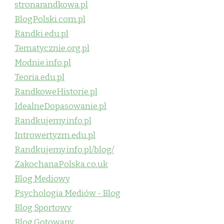
stronarandkowa.pl
BlogPolski.com.pl
Randki.edu.pl
Tematycznie.org.pl
Modnie.info.pl
Teoria.edu.pl
RandkoweHistorie.pl
IdealneDopasowanie.pl
Randkujemy.info.pl
Introwertyzm.edu.pl
Randkujemy.info.pl/blog/
ZakochanaPolska.co.uk
Blog Mediowy
Psychologia Mediów - Blog
Blog Sportowy
Blog Gotowany