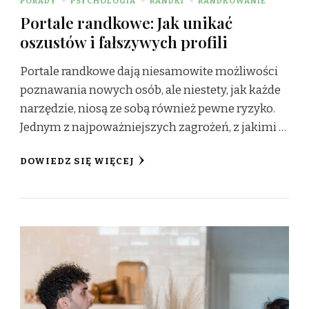
PORADY
PSYCHOLOGIA
RANDKI
RANDKOWANIE
Portale randkowe: Jak unikać
oszustów i fałszywych profili
Portale randkowe dają niesamowite możliwości
poznawania nowych osób, ale niestety, jak każde
narzędzie, niosą ze sobą również pewne ryzyko.
Jednym z najpoważniejszych zagrożeń, z jakimi …
DOWIEDZ SIĘ WIĘCEJ