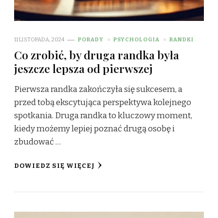
11 LISTOPADA, 2024
PORADY
PSYCHOLOGIA
RANDKI
Co zrobić, by druga randka była
jeszcze lepsza od pierwszej
Pierwsza randka zakończyła się sukcesem, a
przed tobą ekscytująca perspektywa kolejnego
spotkania. Druga randka to kluczowy moment,
kiedy możemy lepiej poznać drugą osobę i
zbudować …
DOWIEDZ SIĘ WIĘCEJ