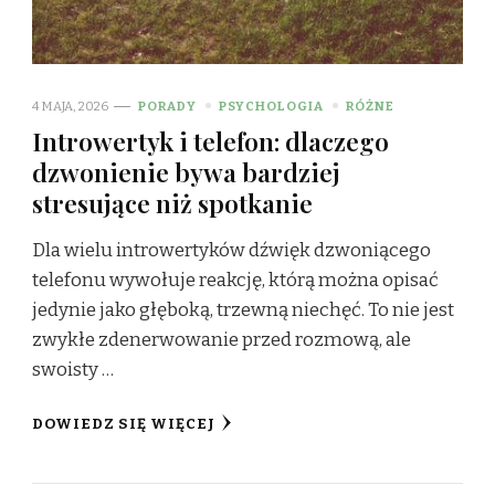
4 MAJA, 2026
PORADY
PSYCHOLOGIA
RÓŻNE
Introwertyk i telefon: dlaczego
dzwonienie bywa bardziej
stresujące niż spotkanie
Dla wielu introwertyków dźwięk dzwoniącego
telefonu wywołuje reakcję, którą można opisać
jedynie jako głęboką, trzewną niechęć. To nie jest
zwykłe zdenerwowanie przed rozmową, ale
swoisty …
DOWIEDZ SIĘ WIĘCEJ