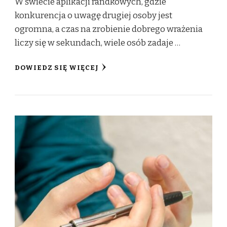
W świecie aplikacji randkowych, gdzie
konkurencja o uwagę drugiej osoby jest
ogromna, a czas na zrobienie dobrego wrażenia
liczy się w sekundach, wiele osób zadaje …
DOWIEDZ SIĘ WIĘCEJ