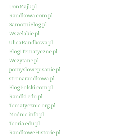
DonMajk.pl
Randkowa.com.pl
SamotniBlog.pl
Wszelakie.pl
UlicaRandkowa.pl
BlogiTematyczne.pl
Wczytane.pl
pomyslowepisanie.pl
stronarandkowa.pl
BlogPolski.com.pl
Randki.edu.pl
Tematycznie.org.pl
Modnie.info.pl
Teoria.edu.pl
RandkoweHistorie.pl