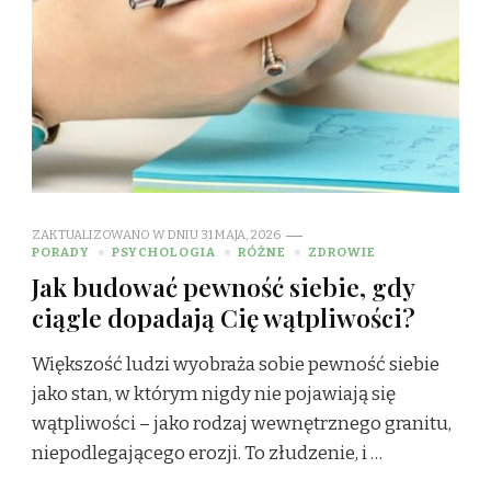
ZAKTUALIZOWANO W DNIU
31 MAJA, 2026
PORADY
PSYCHOLOGIA
RÓŻNE
ZDROWIE
Jak budować pewność siebie, gdy
ciągle dopadają Cię wątpliwości?
Większość ludzi wyobraża sobie pewność siebie
jako stan, w którym nigdy nie pojawiają się
wątpliwości – jako rodzaj wewnętrznego granitu,
niepodlegającego erozji. To złudzenie, i …