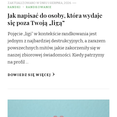
ZAKTUALIZOWANO W DNIU
1 SIERPNIA, 2026
RANDKI
RANDKOWANIE
Jak napisać do osoby, która wydaje
się poza Twoją „ligą”
Pojęcie „ligi” w kontekście randkowania jest
jednym z najbardziej destrukcyjnych, a zarazem
powszechnych mitów, jakie zakorzeniły się w
naszej zbiorowej świadomości. Kiedy patrzymy
na profil …
DOWIEDZ SIĘ WIĘCEJ