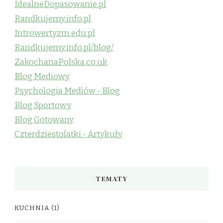
IdealneDopasowanie.pl
Randkujemy.info.pl
Introwertyzm.edu.pl
Randkujemy.info.pl/blog/
ZakochanaPolska.co.uk
Blog Mediowy
Psychologia Mediów - Blog
Blog Sportowy
Blog Gotowany
Czterdziestolatki - Artykuły
TEMATY
KUCHNIA
(1)