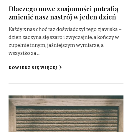
Dlaczego nowe znajomości potrafią
zmienić nasz nastrój w jeden dzień
Każdy z nas choć raz doświadczył tego zjawiska –
dzień zaczyna się szaro i zwyczajnie, a kończy w
zupełnie innym, jaśniejszym wymiarze, a
wszystko za …
DOWIEDZ SIĘ WIĘCEJ