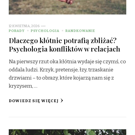
12 KWIETNIA, 2026
PORADY
PSYCHOLOGIA
RANDKOWANIE
Dlaczego kłótnie potrafią zbliżać?
Psychologia konfliktów w relacjach
Na pierwszy rzut oka kłótnia wydaje się czymś, co
oddala ludzi. Krzyk, pretensje, łzy, trzaskanie
drzwiami – to obrazy, które kojarzą nam się z
kryzysem, …
DOWIEDZ SIĘ WIĘCEJ