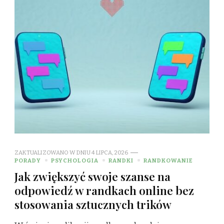
ZAKTUALIZOWANO W DNIU
4 LIPCA, 2026
PORADY
PSYCHOLOGIA
RANDKI
RANDKOWANIE
Jak zwiększyć swoje szanse na
odpowiedź w randkach online bez
stosowania sztucznych trików