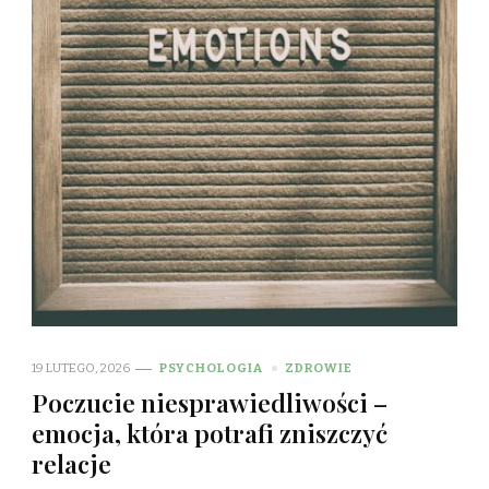
19 LUTEGO, 2026
PSYCHOLOGIA
ZDROWIE
Poczucie niesprawiedliwości –
emocja, która potrafi zniszczyć
relacje