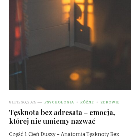
8 LUTEGO, 2026
PSYCHOLOGIA
RÓŻNE
ZDROWIE
Tęsknota bez adresata – emocja,
której nie umiemy nazwać
Część 1: Cień Duszy – Anatomia Tęsknoty Bez