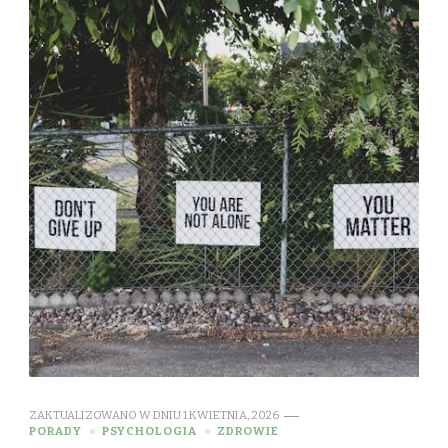
ZAKTUALIZOWANO W DNIU
1 KWIETNIA, 2026
PORADY
PSYCHOLOGIA
ZDROWIE