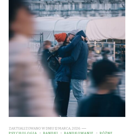
ZAKTUALIZOWANO W DNIU
12 MARCA, 2026
PSYCHOLOGIA
RANDKI
RANDKOWANIE
RÓŻNE