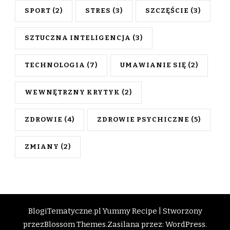
SPORT
(2)
STRES
(3)
SZCZĘŚCIE
(3)
SZTUCZNA INTELIGENCJA
(3)
TECHNOLOGIA
(7)
UMAWIANIE SIĘ
(2)
WEWNĘTRZNY KRYTYK
(2)
ZDROWIE
(4)
ZDROWIE PSYCHICZNE
(5)
ZMIANY
(2)
BlogiTematyczne.pl
Yummy Recipe | Stworzony
przez
Blossom Themes
.Zasilana przez:
WordPress
.