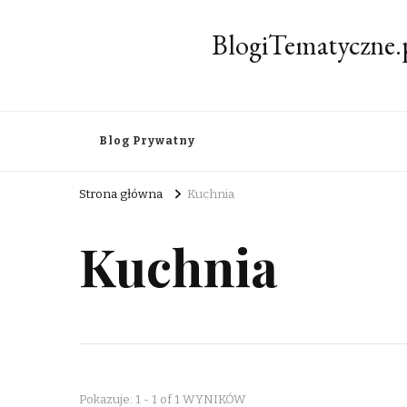
BlogiTematyczne.
Blog Prywatny
Strona główna
Kuchnia
Kuchnia
Pokazuje: 1 - 1 of 1 WYNIKÓW