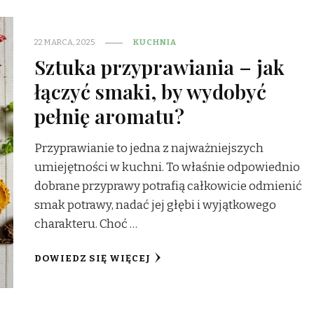
22 MARCA, 2025
KUCHNIA
Sztuka przyprawiania – jak
łączyć smaki, by wydobyć
pełnię aromatu?
Przyprawianie to jedna z najważniejszych
umiejętności w kuchni. To właśnie odpowiednio
dobrane przyprawy potrafią całkowicie odmienić
smak potrawy, nadać jej głębi i wyjątkowego
charakteru. Choć …
DOWIEDZ SIĘ WIĘCEJ