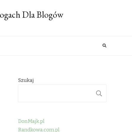
logach Dla Blogów
Szukaj
SZUKAJ
DonMajk.pl
Randkowa.com.pl