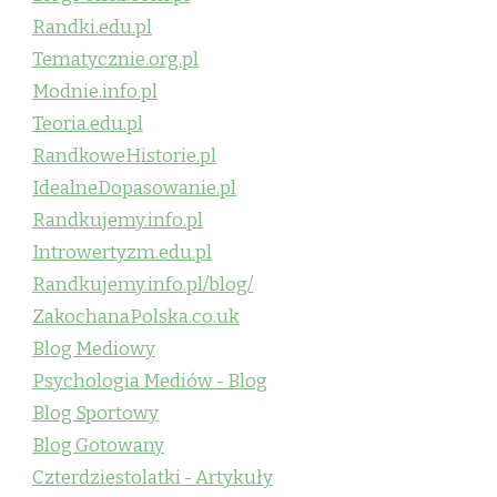
Randki.edu.pl
Tematycznie.org.pl
Modnie.info.pl
Teoria.edu.pl
RandkoweHistorie.pl
IdealneDopasowanie.pl
Randkujemy.info.pl
Introwertyzm.edu.pl
Randkujemy.info.pl/blog/
ZakochanaPolska.co.uk
Blog Mediowy
Psychologia Mediów - Blog
Blog Sportowy
Blog Gotowany
Czterdziestolatki - Artykuły