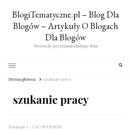
BlogiTematyczne.pl – Blog Dla
Blogów – Artykuły O Blogach
Dla Blogów
Strona do poczytania każdego dnia
Strona główna
szukanie pracy
szukanie pracy
Pokazuje: 1 - 1 of 1 WYNIKÓW