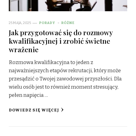
25 MAJA, 2025
PORADY
RÓŻNE
Jak przygotować się do rozmowy
kwalifikacyjnej i zrobić świetne
wrażenie
Rozmowa kwalifikacyjna to jeden z
najważniejszych etapów rekrutacji, który może
przesądzić o Twojej zawodowej przyszłości. Dla
wielu osób jest to również moment stresujący,
pełen napięcia …
DOWIEDZ SIĘ WIĘCEJ