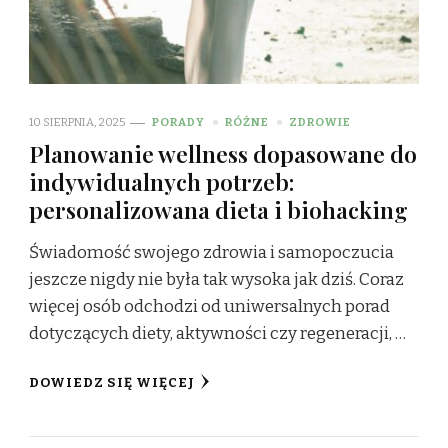
10 SIERPNIA, 2025
PORADY
RÓŻNE
ZDROWIE
Planowanie wellness dopasowane do
indywidualnych potrzeb:
personalizowana dieta i biohacking
Świadomość swojego zdrowia i samopoczucia
jeszcze nigdy nie była tak wysoka jak dziś. Coraz
więcej osób odchodzi od uniwersalnych porad
dotyczących diety, aktywności czy regeneracji, …
DOWIEDZ SIĘ WIĘCEJ