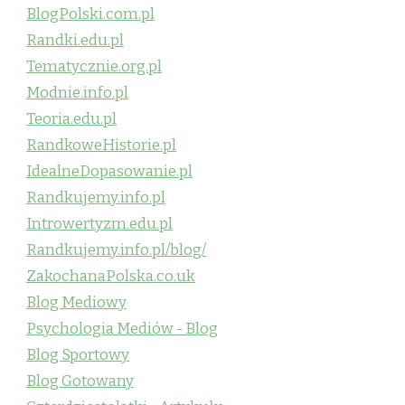
BlogPolski.com.pl
Randki.edu.pl
Tematycznie.org.pl
Modnie.info.pl
Teoria.edu.pl
RandkoweHistorie.pl
IdealneDopasowanie.pl
Randkujemy.info.pl
Introwertyzm.edu.pl
Randkujemy.info.pl/blog/
ZakochanaPolska.co.uk
Blog Mediowy
Psychologia Mediów - Blog
Blog Sportowy
Blog Gotowany