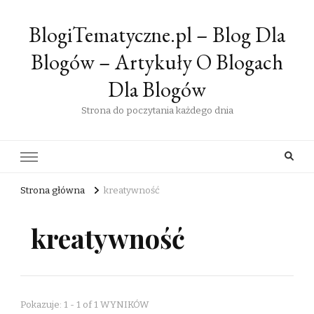
BlogiTematyczne.pl – Blog Dla
Blogów – Artykuły O Blogach
Dla Blogów
Strona do poczytania każdego dnia
Strona główna
kreatywność
kreatywność
Pokazuje: 1 - 1 of 1 WYNIKÓW