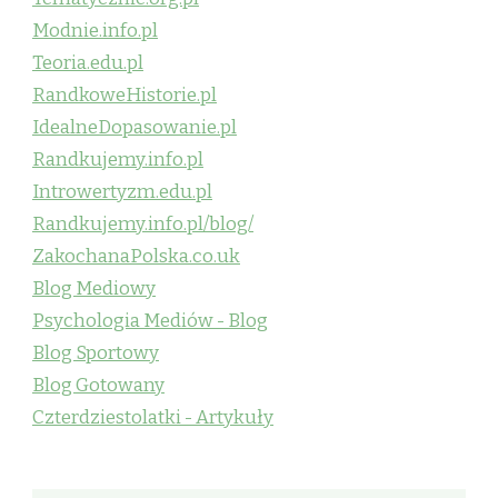
Modnie.info.pl
Teoria.edu.pl
RandkoweHistorie.pl
IdealneDopasowanie.pl
Randkujemy.info.pl
Introwertyzm.edu.pl
Randkujemy.info.pl/blog/
ZakochanaPolska.co.uk
Blog Mediowy
Psychologia Mediów - Blog
Blog Sportowy
Blog Gotowany
Czterdziestolatki - Artykuły