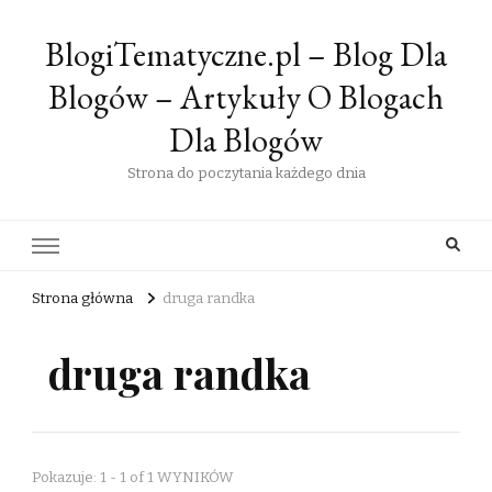
BlogiTematyczne.pl – Blog Dla
Blogów – Artykuły O Blogach
Dla Blogów
Strona do poczytania każdego dnia
Strona główna
druga randka
druga randka
Pokazuje: 1 - 1 of 1 WYNIKÓW