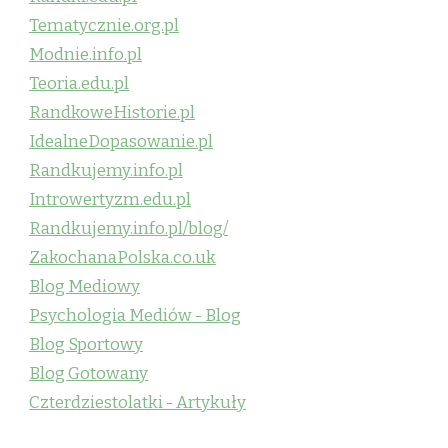
Tematycznie.org.pl
Modnie.info.pl
Teoria.edu.pl
RandkoweHistorie.pl
IdealneDopasowanie.pl
Randkujemy.info.pl
Introwertyzm.edu.pl
Randkujemy.info.pl/blog/
ZakochanaPolska.co.uk
Blog Mediowy
Psychologia Mediów - Blog
Blog Sportowy
Blog Gotowany
Czterdziestolatki - Artykuły