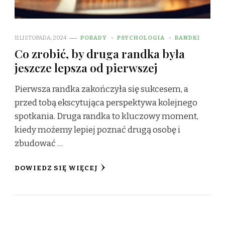
11 LISTOPADA, 2024
PORADY
PSYCHOLOGIA
RANDKI
Co zrobić, by druga randka była
jeszcze lepsza od pierwszej
Pierwsza randka zakończyła się sukcesem, a
przed tobą ekscytująca perspektywa kolejnego
spotkania. Druga randka to kluczowy moment,
kiedy możemy lepiej poznać drugą osobę i
zbudować …
DOWIEDZ SIĘ WIĘCEJ