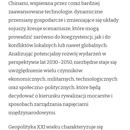
Chinami, wspierana przez coraz bardziej
zaawansowane technologie, dynamiczne
przemiany gospodarcze i zmieniające się układy
sojuszy, kreuje scenariusze, które mogą
prowadzić zarówno do koegzystencji, jak i do
konfliktów lokalnych lub nawet globalnych.
Analizując potencjalny rozwój wydarzeń w
perspektywie lat 2030–2050, niezbędne staje się
uwzględnienie wielu czynników:
ekonomicznych, militarnych, technologicznych
oraz społeczno-politycznych, które będą
decydować o kierunku rywalizacji mocarstw i
sposobach zarządzania napięciami
międzynarodowymi.
Geopolityka XXI wieku charakteryzuje się