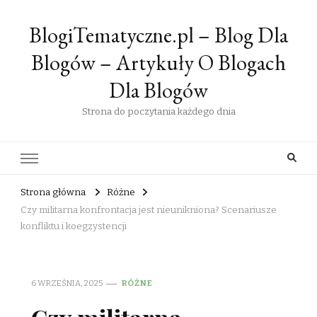
BlogiTematyczne.pl – Blog Dla
Blogów – Artykuły O Blogach
Dla Blogów
Strona do poczytania każdego dnia
Strona główna
Różne
Czy militarna konfrontacja jest nieunikniona? Scenariusze
konfliktu i koegzystencji
6 WRZEŚNIA, 2025
RÓŻNE