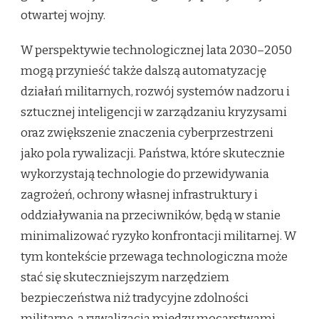
otwartej wojny.
W perspektywie technologicznej lata 2030–2050
mogą przynieść także dalszą automatyzację
działań militarnych, rozwój systemów nadzoru i
sztucznej inteligencji w zarządzaniu kryzysami
oraz zwiększenie znaczenia cyberprzestrzeni
jako pola rywalizacji. Państwa, które skutecznie
wykorzystają technologie do przewidywania
zagrożeń, ochrony własnej infrastruktury i
oddziaływania na przeciwników, będą w stanie
minimalizować ryzyko konfrontacji militarnej. W
tym kontekście przewaga technologiczna może
stać się skuteczniejszym narzędziem
bezpieczeństwa niż tradycyjne zdolności
militarne, a rywalizacja między mocarstwami