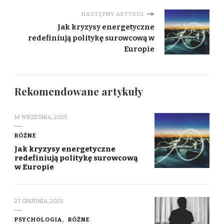
NASTĘPNY ARTYKUŁ
Jak kryzysy energetyczne
redefiniują politykę surowcową w
Europie
Rekomendowane artykuły
14 WRZEŚNIA, 2025
RÓŻNE
Jak kryzysy energetyczne
redefiniują politykę surowcową
w Europie
27 GRUDNIA, 2025
PSYCHOLOGIA
RÓŻNE