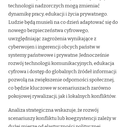
technologii nadzorczych mogą zmieniać
dynamikę pracy, edukacji i życia prywatnego.
Ludzie będą musieli na co dzień adaptować się do
nowego bezpieczeństwa cyfrowego,
uwzględniając zagrożenia wynikające z
cyberwojen i ingerencji obcych państw w
systemy państwowe i prywatne. Jednocześnie
rozwój technologii komunikacyjnych, edukacja
cyfrowa i dostęp do globalnych źródeł informacji
pozwolą na zwiększenie odporności społecznej,
co będzie kluczowe w scenariuszach zarówno
pokojowej rywalizacji, jak i lokalnych konfliktów.
Analiza strategiczna wskazuje, że rozwój
scenariuszy konfliktu lub koegzystencji zależy w
dużej mierze od elastyczności politycznej,