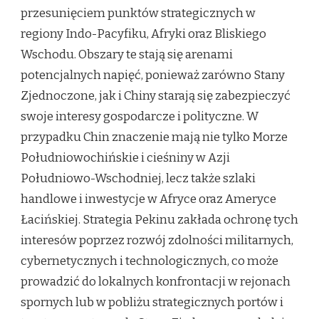
przesunięciem punktów strategicznych w
regiony Indo-Pacyfiku, Afryki oraz Bliskiego
Wschodu. Obszary te stają się arenami
potencjalnych napięć, ponieważ zarówno Stany
Zjednoczone, jak i Chiny starają się zabezpieczyć
swoje interesy gospodarcze i polityczne. W
przypadku Chin znaczenie mają nie tylko Morze
Południowochińskie i cieśniny w Azji
Południowo-Wschodniej, lecz także szlaki
handlowe i inwestycje w Afryce oraz Ameryce
Łacińskiej. Strategia Pekinu zakłada ochronę tych
interesów poprzez rozwój zdolności militarnych,
cybernetycznych i technologicznych, co może
prowadzić do lokalnych konfrontacji w rejonach
spornych lub w pobliżu strategicznych portów i