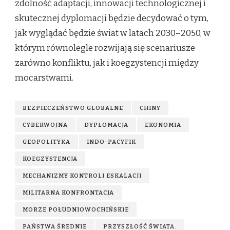
zdolność adaptacji, innowacji technologicznej i
skutecznej dyplomacji będzie decydować o tym,
jak wyglądać będzie świat w latach 2030–2050, w
którym równolegle rozwijają się scenariusze
zarówno konfliktu, jak i koegzystencji między
mocarstwami.
BEZPIECZEŃSTWO GLOBALNE
CHINY
CYBERWOJNA
DYPLOMACJA
EKONOMIA
GEOPOLITYKA
INDO-PACYFIK
KOEGZYSTENCJA
MECHANIZMY KONTROLI ESKALACJI
MILITARNA KONFRONTACJA
MORZE POŁUDNIOWOCHIŃSKIE
PAŃSTWA ŚREDNIE
PRZYSZŁOŚĆ ŚWIATA.