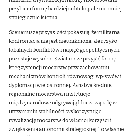
przybiera formę bardziej subtelną, ale nie mniej
strategicznie istotną.
Scenariusze przyszłości pokazują, że militarna
konfrontacja nie jest nieunikniona, ale ryzyko
lokalnych konfliktów i napięć geopolitycznych
pozostaje wysokie. Świat może przyjąć formę
koegzystencji mocarstw przy zachowaniu
mechanizmów kontroli, równowagi wpływów i
dyplomacji wielostronnej. Państwa średnie,
regionalne mocarstwa i instytucje
międzynarodowe odgrywają kluczową rolę w
utrzymaniu stabilności, wykorzystując
rywalizację mocarstw do własnej korzyści i
zwiększenia autonomii strategicznej. To właśnie