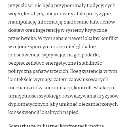
przyszłości nie będą przypominały tradycyjnych
wojen, lecz będą obejmowały ataki precyzyjne,
manipulację informacją, zakłócanie łańcuchów
dostaw oraz ingerencję w systemy krytyczne
przeciwnika. W tym sensie nawet lokalny konflikt
w rejonie spornym może mieć globalne
konsekwencje, wpływając na gospodarki,
bezpieczeństwo energetyczne i stabilność
polityczną państw trzecich. Koegzystencja w tym
kontekście wymaga zatem zaawansowanych
mechanizmów komunikacji, kontroli eskalacji i
umiejętności szybkiego rozwiązywania kryzysów
dyplomatycznych, aby uniknąć niezamierzonych
konsekwencji lokalnych napięć.
Scenariusze militarnej konfrontacji można