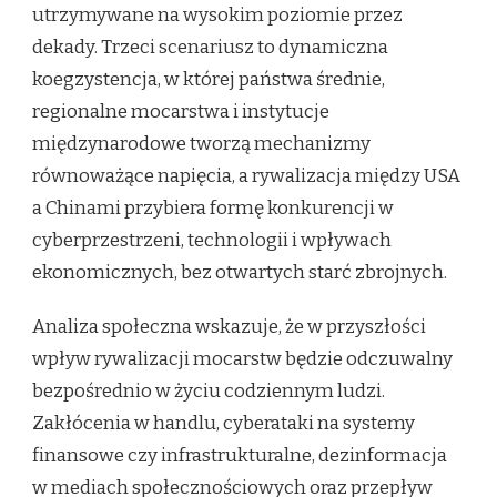
utrzymywane na wysokim poziomie przez
dekady. Trzeci scenariusz to dynamiczna
koegzystencja, w której państwa średnie,
regionalne mocarstwa i instytucje
międzynarodowe tworzą mechanizmy
równoważące napięcia, a rywalizacja między USA
a Chinami przybiera formę konkurencji w
cyberprzestrzeni, technologii i wpływach
ekonomicznych, bez otwartych starć zbrojnych.
Analiza społeczna wskazuje, że w przyszłości
wpływ rywalizacji mocarstw będzie odczuwalny
bezpośrednio w życiu codziennym ludzi.
Zakłócenia w handlu, cyberataki na systemy
finansowe czy infrastrukturalne, dezinformacja
w mediach społecznościowych oraz przepływ