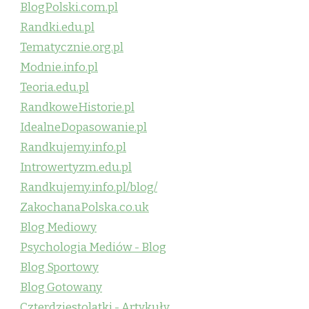
BlogPolski.com.pl
Randki.edu.pl
Tematycznie.org.pl
Modnie.info.pl
Teoria.edu.pl
RandkoweHistorie.pl
IdealneDopasowanie.pl
Randkujemy.info.pl
Introwertyzm.edu.pl
Randkujemy.info.pl/blog/
ZakochanaPolska.co.uk
Blog Mediowy
Psychologia Mediów - Blog
Blog Sportowy
Blog Gotowany
Czterdziestolatki - Artykuły