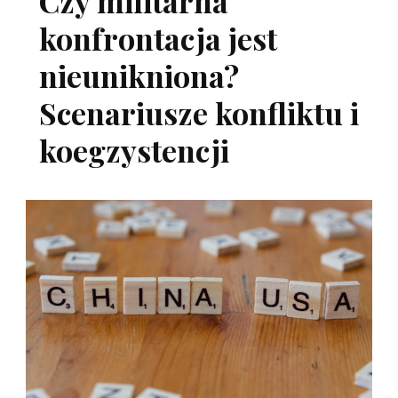
Czy militarna
konfrontacja jest
nieunikniona?
Scenariusze konfliktu i
koegzystencji