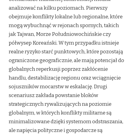
analizować na kilku poziomach. Pierwszy
obejmuje konflikty lokalne lub regionalne, które
mogą wybuchnąć w rejonach spornych, takich
jak Tajwan, Morze Południowochińskie czy
półwysep Koreański. W tym przypadku istnieje
realne ryzyko starć punktowych, które pozostają
ograniczone geograficznie, ale mają potencjał do
globalnych reperkusji poprzez zakłócenie
handlu, destabilizację regionu oraz wciągnięcie
sojuszników mocarstw w eskalację. Drugi
scenariusz zakłada powstanie bloków
strategicznych rywalizujących na poziomie
globalnym, w których konflikty militarne są
minimalizowane dzięki systemom odstraszania,
ale napięcia polityczne i gospodarcze są