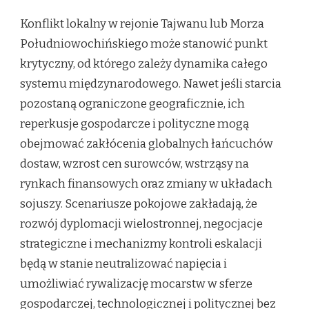
Konflikt lokalny w rejonie Tajwanu lub Morza
Południowochińskiego może stanowić punkt
krytyczny, od którego zależy dynamika całego
systemu międzynarodowego. Nawet jeśli starcia
pozostaną ograniczone geograficznie, ich
reperkusje gospodarcze i polityczne mogą
obejmować zakłócenia globalnych łańcuchów
dostaw, wzrost cen surowców, wstrząsy na
rynkach finansowych oraz zmiany w układach
sojuszy. Scenariusze pokojowe zakładają, że
rozwój dyplomacji wielostronnej, negocjacje
strategiczne i mechanizmy kontroli eskalacji
będą w stanie neutralizować napięcia i
umożliwiać rywalizację mocarstw w sferze
gospodarczej, technologicznej i politycznej bez