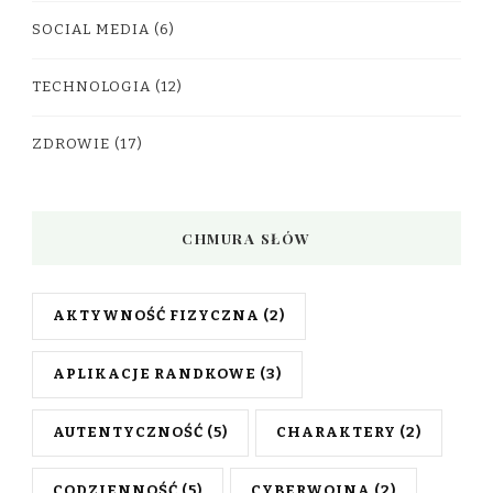
SOCIAL MEDIA
(6)
TECHNOLOGIA
(12)
ZDROWIE
(17)
CHMURA SŁÓW
AKTYWNOŚĆ FIZYCZNA
(2)
APLIKACJE RANDKOWE
(3)
AUTENTYCZNOŚĆ
(5)
CHARAKTERY
(2)
CODZIENNOŚĆ
(5)
CYBERWOJNA
(2)