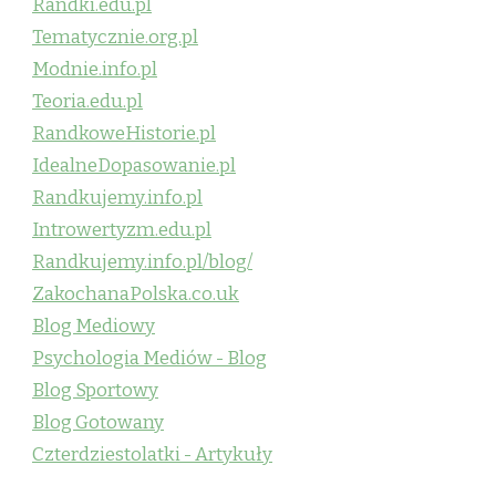
Randki.edu.pl
Tematycznie.org.pl
Modnie.info.pl
Teoria.edu.pl
RandkoweHistorie.pl
IdealneDopasowanie.pl
Randkujemy.info.pl
Introwertyzm.edu.pl
Randkujemy.info.pl/blog/
ZakochanaPolska.co.uk
Blog Mediowy
Psychologia Mediów - Blog
Blog Sportowy
Blog Gotowany
Czterdziestolatki - Artykuły