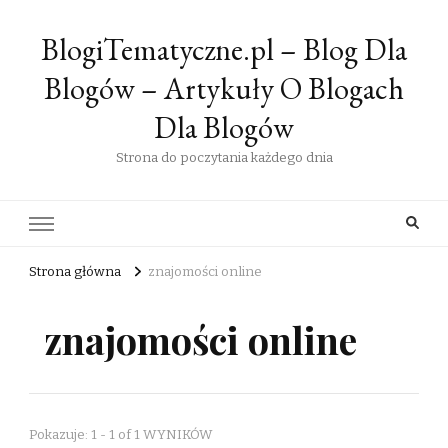
BlogiTematyczne.pl – Blog Dla
Blogów – Artykuły O Blogach
Dla Blogów
Strona do poczytania każdego dnia
Strona główna
znajomości online
znajomości online
Pokazuje: 1 - 1 of 1 WYNIKÓW