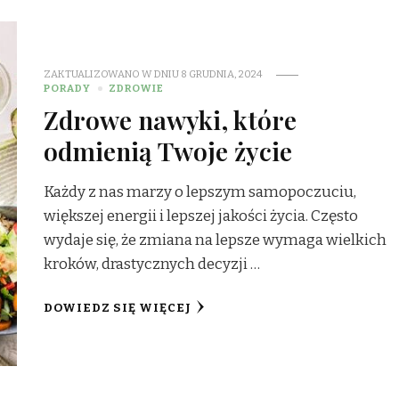
ZAKTUALIZOWANO W DNIU
8 GRUDNIA, 2024
PORADY
ZDROWIE
Zdrowe nawyki, które
odmienią Twoje życie
Każdy z nas marzy o lepszym samopoczuciu,
większej energii i lepszej jakości życia. Często
wydaje się, że zmiana na lepsze wymaga wielkich
kroków, drastycznych decyzji …
DOWIEDZ SIĘ WIĘCEJ