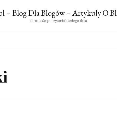
pl – Blog Dla Blogów – Artykuły O B
Strona do poczytania każdego dnia
i