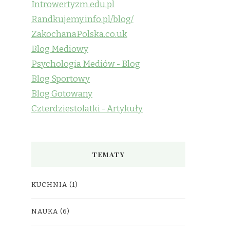
Introwertyzm.edu.pl
Randkujemy.info.pl/blog/
ZakochanaPolska.co.uk
Blog Mediowy
Psychologia Mediów - Blog
Blog Sportowy
Blog Gotowany
Czterdziestolatki - Artykuły
TEMATY
KUCHNIA
(1)
NAUKA
(6)