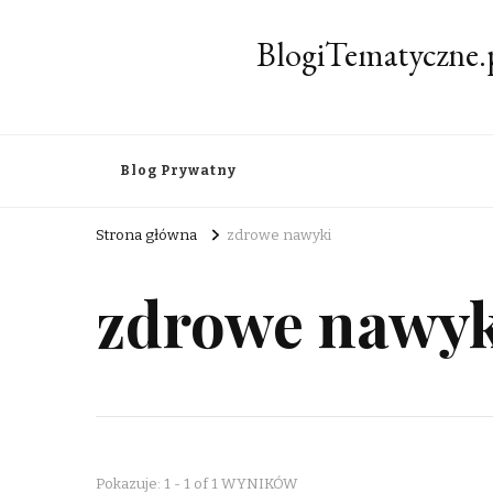
BlogiTematyczne.
Blog Prywatny
Strona główna
zdrowe nawyki
zdrowe nawyk
Pokazuje: 1 - 1 of 1 WYNIKÓW