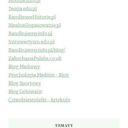
Modnie.info.pl
Teoria.edu.pl
RandkoweHistorie.pl
IdealneDopasowanie.pl
Randkujemy.info.pl
Introwertyzm.edu.pl
Randkujemy.info.pl/blog/
ZakochanaPolska.co.uk
Blog Mediowy
Psychologia Mediów - Blog
Blog Sportowy
Blog Gotowany
Czterdziestolatki - Artykuły
TEMATY