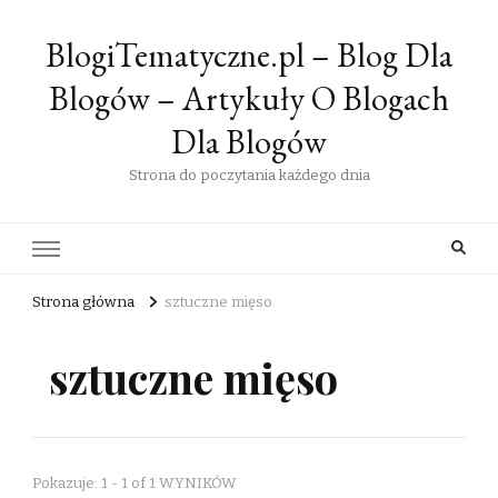
BlogiTematyczne.pl – Blog Dla
Blogów – Artykuły O Blogach
Dla Blogów
Strona do poczytania każdego dnia
Strona główna
sztuczne mięso
sztuczne mięso
Pokazuje: 1 - 1 of 1 WYNIKÓW