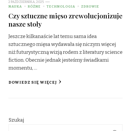
2 PAŹDZIERNIKA, 2025
NAUKA
RÓŻNE
TECHNOLOGIA
ZDROWIE
Czy sztuczne mięso zrewolucjonizuje
nasze stoły
Jeszcze kilkanaście lat temu sama idea
sztucznego mięsa wydawała się niczym więcej
niż futurystyczną wizją rodem z literatury science
fiction. Obecnie jednak jesteśmy świadkami
momentu, …
DOWIEDZ SIĘ WIĘCEJ
Szukaj