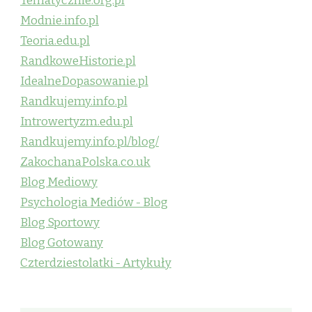
Tematycznie.org.pl
Modnie.info.pl
Teoria.edu.pl
RandkoweHistorie.pl
IdealneDopasowanie.pl
Randkujemy.info.pl
Introwertyzm.edu.pl
Randkujemy.info.pl/blog/
ZakochanaPolska.co.uk
Blog Mediowy
Psychologia Mediów - Blog
Blog Sportowy
Blog Gotowany
Czterdziestolatki - Artykuły