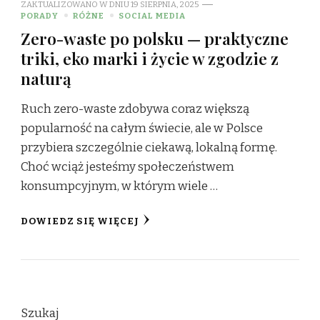
ZAKTUALIZOWANO W DNIU
19 SIERPNIA, 2025
PORADY
RÓŻNE
SOCIAL MEDIA
Zero-waste po polsku — praktyczne
triki, eko marki i życie w zgodzie z
naturą
Ruch zero-waste zdobywa coraz większą
popularność na całym świecie, ale w Polsce
przybiera szczególnie ciekawą, lokalną formę.
Choć wciąż jesteśmy społeczeństwem
konsumpcyjnym, w którym wiele …
DOWIEDZ SIĘ WIĘCEJ
Szukaj