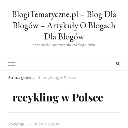
BlogiTematyczne.pl – Blog Dla
Blogów – Artykuły O Blogach
Dla Blogów
Strona do poczytania każdego dnia
Strona główna
recykling w Polsce
recykling w Polsce
Pokazuje: 1 - 1 of 1 WYNIKÓW