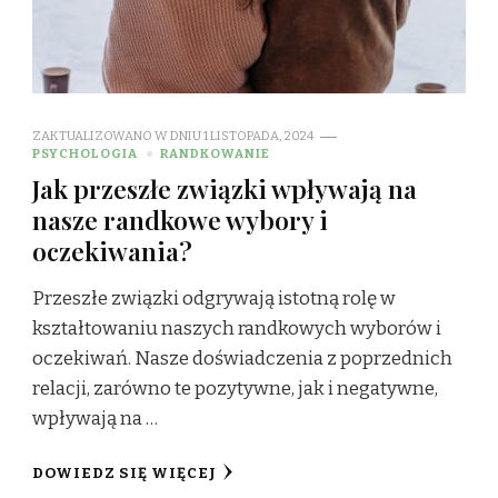
ZAKTUALIZOWANO W DNIU
1 LISTOPADA, 2024
PSYCHOLOGIA
RANDKOWANIE
Jak przeszłe związki wpływają na
nasze randkowe wybory i
oczekiwania?
Przeszłe związki odgrywają istotną rolę w
kształtowaniu naszych randkowych wyborów i
oczekiwań. Nasze doświadczenia z poprzednich
relacji, zarówno te pozytywne, jak i negatywne,
wpływają na …
DOWIEDZ SIĘ WIĘCEJ