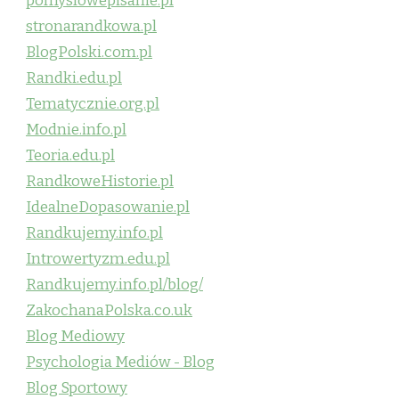
pomyslowepisanie.pl
stronarandkowa.pl
BlogPolski.com.pl
Randki.edu.pl
Tematycznie.org.pl
Modnie.info.pl
Teoria.edu.pl
RandkoweHistorie.pl
IdealneDopasowanie.pl
Randkujemy.info.pl
Introwertyzm.edu.pl
Randkujemy.info.pl/blog/
ZakochanaPolska.co.uk
Blog Mediowy
Psychologia Mediów - Blog
Blog Sportowy