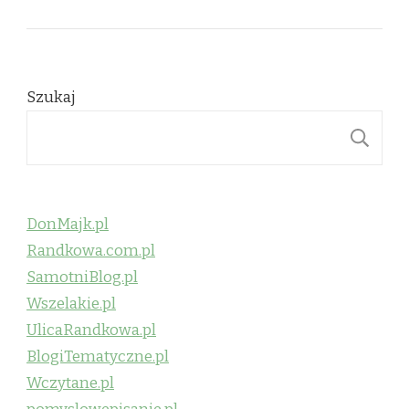
Szukaj
S
DonMajk.pl
Randkowa.com.pl
SamotniBlog.pl
Wszelakie.pl
UlicaRandkowa.pl
BlogiTematyczne.pl
Wczytane.pl