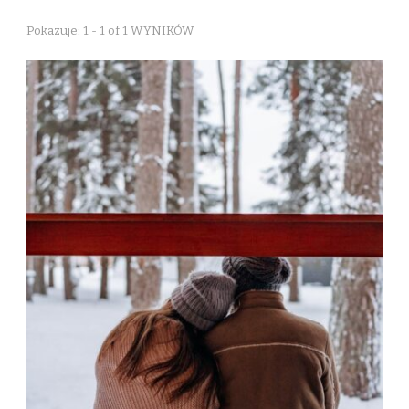
Pokazuje: 1 - 1 of 1 WYNIKÓW