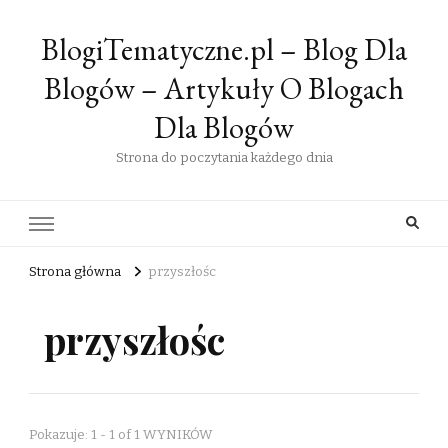
BlogiTematyczne.pl – Blog Dla
Blogów – Artykuły O Blogach
Dla Blogów
Strona do poczytania każdego dnia
Strona główna
przyszłośc
przyszłośc
Pokazuje: 1 - 1 of 1 WYNIKÓW