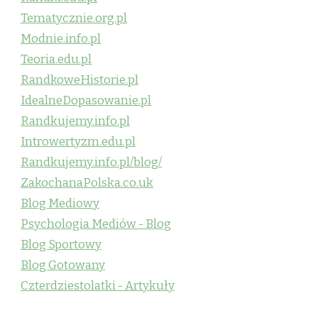
Tematycznie.org.pl
Modnie.info.pl
Teoria.edu.pl
RandkoweHistorie.pl
IdealneDopasowanie.pl
Randkujemy.info.pl
Introwertyzm.edu.pl
Randkujemy.info.pl/blog/
ZakochanaPolska.co.uk
Blog Mediowy
Psychologia Mediów - Blog
Blog Sportowy
Blog Gotowany
Czterdziestolatki - Artykuły