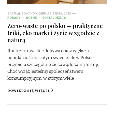
ZAKTUALIZOWANO W DNIU
19 SIERPNIA, 2025
PORADY
RÓŻNE
SOCIAL MEDIA
Zero-waste po polsku — praktyczne
triki, eko marki i życie w zgodzie z
naturą
Ruch zero-waste zdobywa coraz większą
popularność na całym świecie, ale w Polsce
przybiera szczególnie ciekawą, lokalną formę.
Choć wciąż jesteśmy społeczeństwem
konsumpcyjnym, w którym wiele …
DOWIEDZ SIĘ WIĘCEJ