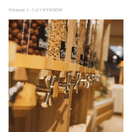
Pokazuje: 1 - 1 of 1 WYNIKÓW