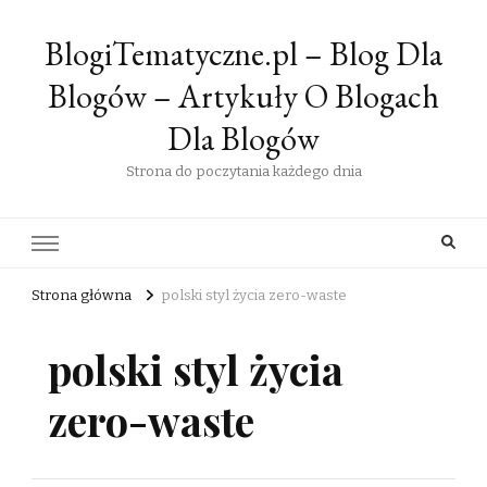
BlogiTematyczne.pl – Blog Dla
Blogów – Artykuły O Blogach
Dla Blogów
Strona do poczytania każdego dnia
Strona główna
polski styl życia zero-waste
polski styl życia
zero-waste