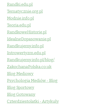
Randki.edu.pl
Tematycznie.org.pl
Modnie.info.pl
Teoria.edu.pl
RandkoweHistorie.pl
IdealneDopasowanie.pl
Randkujemy.info.pl
Introwertyzm.edu.pl
Randkujemy.info.pl/blog/
ZakochanaPolska.co.uk
Blog Mediowy
Psychologia Mediów - Blog
Blog Sportowy
Blog Gotowany
Czterdziestolatki - Artykuły