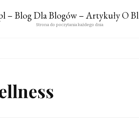
pl – Blog Dla Blogów – Artykuły O B
Strona do poczytania każdego dnia
ellness