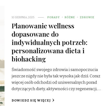
10 SIERPNIA, 2025
PORADY
RÓŻNE
ZDROWIE
Planowanie wellness
dopasowane do
indywidualnych potrzeb:
personalizowana dieta i
biohacking
Świadomość swojego zdrowia i samopoczucia
jeszcze nigdy nie była tak wysoka jak dziś. Coraz
więcej osób odchodzi od uniwersalnych porad
dotyczących diety, aktywności czy regeneracji, …
DOWIEDZ SIĘ WIĘCEJ