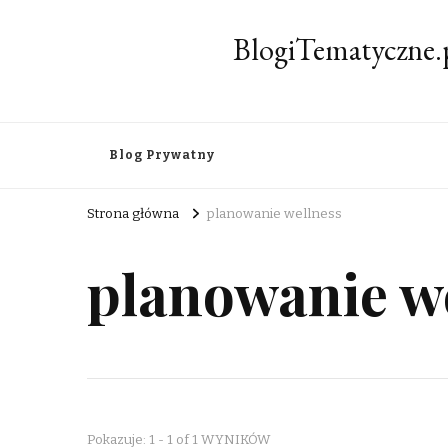
BlogiTematyczne.
Blog Prywatny
Strona główna
planowanie wellness
planowanie w
Pokazuje: 1 - 1 of 1 WYNIKÓW