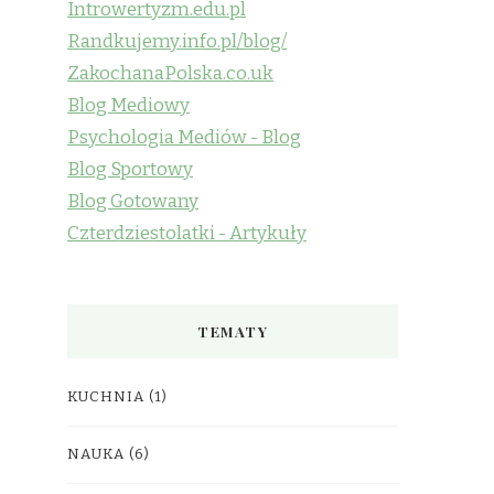
Introwertyzm.edu.pl
Randkujemy.info.pl/blog/
ZakochanaPolska.co.uk
Blog Mediowy
Psychologia Mediów - Blog
Blog Sportowy
Blog Gotowany
Czterdziestolatki - Artykuły
TEMATY
KUCHNIA
(1)
NAUKA
(6)