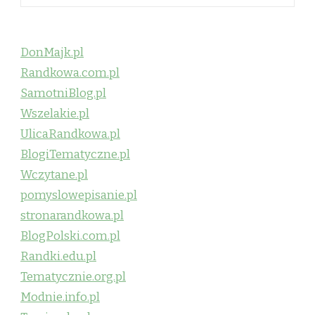
DonMajk.pl
Randkowa.com.pl
SamotniBlog.pl
Wszelakie.pl
UlicaRandkowa.pl
BlogiTematyczne.pl
Wczytane.pl
pomyslowepisanie.pl
stronarandkowa.pl
BlogPolski.com.pl
Randki.edu.pl
Tematycznie.org.pl
Modnie.info.pl