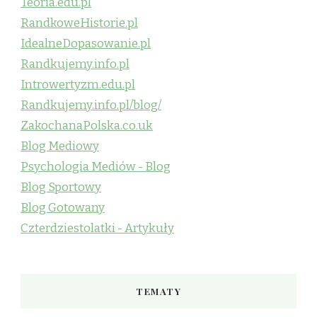
Teoria.edu.pl
RandkoweHistorie.pl
IdealneDopasowanie.pl
Randkujemy.info.pl
Introwertyzm.edu.pl
Randkujemy.info.pl/blog/
ZakochanaPolska.co.uk
Blog Mediowy
Psychologia Mediów - Blog
Blog Sportowy
Blog Gotowany
Czterdziestolatki - Artykuły
TEMATY