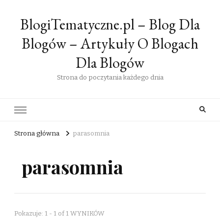
BlogiTematyczne.pl – Blog Dla
Blogów – Artykuły O Blogach
Dla Blogów
Strona do poczytania każdego dnia
Strona główna
parasomnia
parasomnia
Pokazuje: 1 - 1 of 1 WYNIKÓW