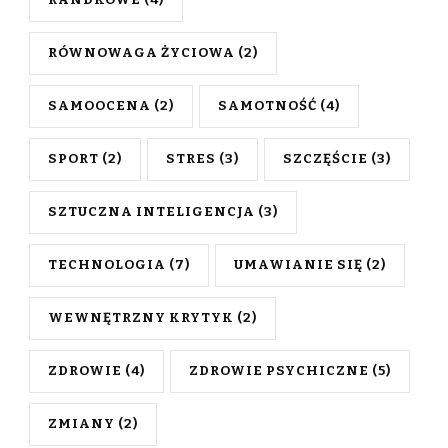
RANDKOWE
(4)
RÓWNOWAGA ŻYCIOWA
(2)
SAMOOCENA
(2)
SAMOTNOŚĆ
(4)
SPORT
(2)
STRES
(3)
SZCZĘŚCIE
(3)
SZTUCZNA INTELIGENCJA
(3)
TECHNOLOGIA
(7)
UMAWIANIE SIĘ
(2)
WEWNĘTRZNY KRYTYK
(2)
ZDROWIE
(4)
ZDROWIE PSYCHICZNE
(5)
ZMIANY
(2)