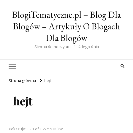
BlogiTematyczne.pl – Blog Dla
Blogów – Artykuły O Blogach
Dla Blogów
Strona do poczytania każdego dnia
Strona główna
hejt
hejt
Pokazuje: 1 - 1 of 1 WYNIKÓW