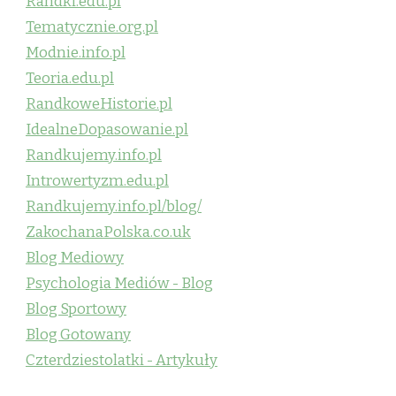
Randki.edu.pl
Tematycznie.org.pl
Modnie.info.pl
Teoria.edu.pl
RandkoweHistorie.pl
IdealneDopasowanie.pl
Randkujemy.info.pl
Introwertyzm.edu.pl
Randkujemy.info.pl/blog/
ZakochanaPolska.co.uk
Blog Mediowy
Psychologia Mediów - Blog
Blog Sportowy
Blog Gotowany
Czterdziestolatki - Artykuły