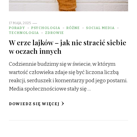
17 MAJA, 2025
PORADY
PSYCHOLOGIA
RÓŻNE
SOCIAL MEDIA
TECHNOLOGIA
ZDROWIE
W erze lajków – jak nie stracić siebie
w oczach innych
Codziennie budzimy się w świecie, w którym
wartość człowieka zdaje się być liczona liczbą
reakcji, serduszek i komentarzy pod jego postami.
Media społecznościowe stały się …
DOWIEDZ SIĘ WIĘCEJ