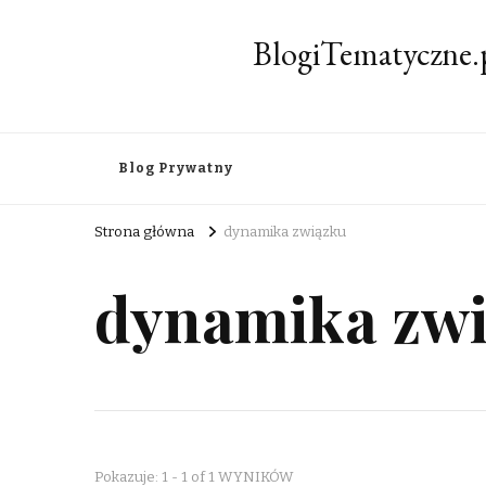
BlogiTematyczne.
Blog Prywatny
Strona główna
dynamika związku
dynamika zw
Pokazuje: 1 - 1 of 1 WYNIKÓW