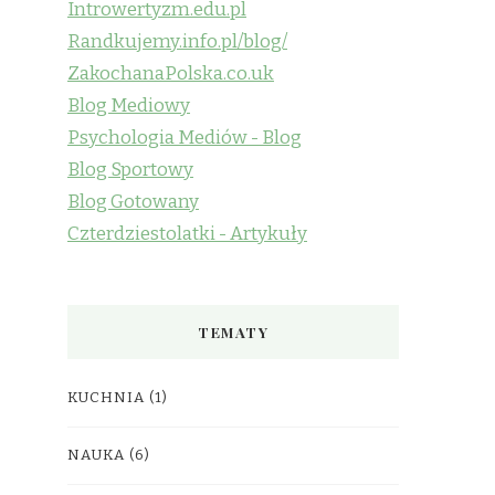
Introwertyzm.edu.pl
Randkujemy.info.pl/blog/
ZakochanaPolska.co.uk
Blog Mediowy
Psychologia Mediów - Blog
Blog Sportowy
Blog Gotowany
Czterdziestolatki - Artykuły
TEMATY
KUCHNIA
(1)
NAUKA
(6)