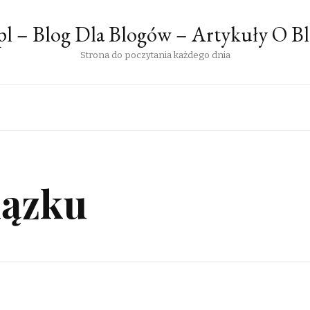
pl – Blog Dla Blogów – Artykuły O B
Strona do poczytania każdego dnia
iązku