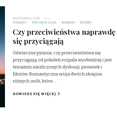
11 LISTOPADA, 2025
PORADY
PSYCHOLOGIA
RANDKI
RÓŻNE
Czy przeciwieństwa naprawdę
się przyciągają
Odwieczne pytanie, czy przeciwieństwa się
przyciągają, od pokoleń rozpala wyobraźnię i jest
tematem niezliczonych dyskusji, piosenek i
filmów. Romantyczna wizja dwóch skrajnie
różnych osób, które …
DOWIEDZ SIĘ WIĘCEJ