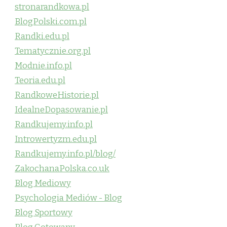
stronarandkowa.pl
BlogPolski.com.pl
Randki.edu.pl
Tematycznie.org.pl
Modnie.info.pl
Teoria.edu.pl
RandkoweHistorie.pl
IdealneDopasowanie.pl
Randkujemy.info.pl
Introwertyzm.edu.pl
Randkujemy.info.pl/blog/
ZakochanaPolska.co.uk
Blog Mediowy
Psychologia Mediów - Blog
Blog Sportowy