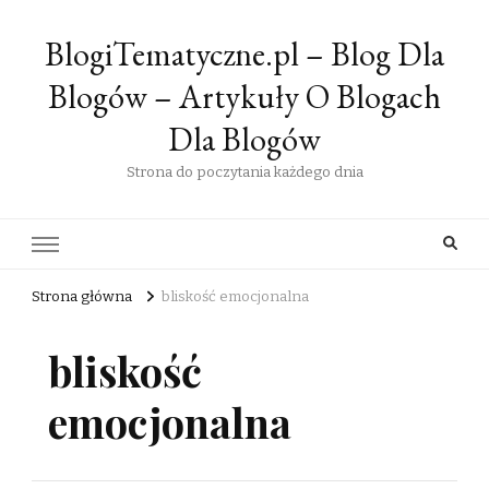
BlogiTematyczne.pl – Blog Dla
Blogów – Artykuły O Blogach
Dla Blogów
Strona do poczytania każdego dnia
Strona główna
bliskość emocjonalna
bliskość
emocjonalna