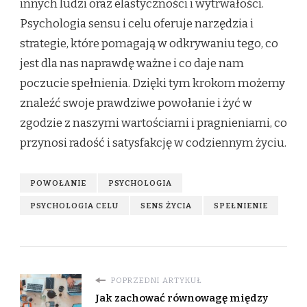
innych ludzi oraz elastyczności i wytrwałości.
Psychologia sensu i celu oferuje narzędzia i
strategie, które pomagają w odkrywaniu tego, co
jest dla nas naprawdę ważne i co daje nam
poczucie spełnienia. Dzięki tym krokom możemy
znaleźć swoje prawdziwe powołanie i żyć w
zgodzie z naszymi wartościami i pragnieniami, co
przynosi radość i satysfakcję w codziennym życiu.
POWOŁANIE
PSYCHOLOGIA
PSYCHOLOGIA CELU
SENS ŻYCIA
SPEŁNIENIE
POPRZEDNI ARTYKUŁ
Jak zachować równowagę między