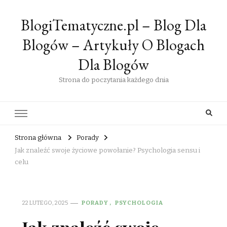
BlogiTematyczne.pl – Blog Dla
Blogów – Artykuły O Blogach
Dla Blogów
Strona do poczytania każdego dnia
Strona główna
Porady
Jak znaleźć swoje życiowe powołanie? Psychologia sensu i
celu
22 LUTEGO, 2025
PORADY
PSYCHOLOGIA