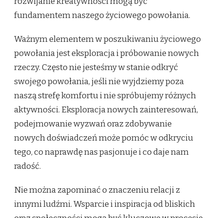
rozwijanie kreatywności mogą być
fundamentem naszego życiowego powołania.
Ważnym elementem w poszukiwaniu życiowego
powołania jest eksploracja i próbowanie nowych
rzeczy. Często nie jesteśmy w stanie odkryć
swojego powołania, jeśli nie wyjdziemy poza
naszą strefę komfortu i nie spróbujemy różnych
aktywności. Eksploracja nowych zainteresowań,
podejmowanie wyzwań oraz zdobywanie
nowych doświadczeń może pomóc w odkryciu
tego, co naprawdę nas pasjonuje i co daje nam
radość.
Nie można zapominać o znaczeniu relacji z
innymi ludźmi. Wsparcie i inspiracja od bliskich