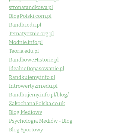
stronarandkowa.pl
BlogPolski.com.pl
Randki.edu.pl
Tematycznie.org.pl
Modnie.info.pl
Teoria.edu.pl
RandkoweHistorie.pl
IdealneDopasowanie.pl
Randkujemy.info.pl
Introwertyzm.edu.pl
Randkujemy.info.pl/blog/
ZakochanaPolska.co.uk
Blog Mediowy
Psychologia Mediów - Blog
Blog Sportowy