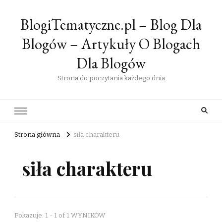
BlogiTematyczne.pl – Blog Dla
Blogów – Artykuły O Blogach
Dla Blogów
Strona do poczytania każdego dnia
Strona główna
siła charakteru
siła charakteru
Pokazuje: 1 - 1 of 1 WYNIKÓW