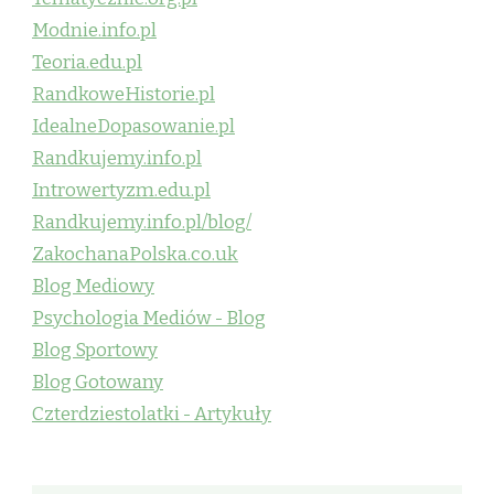
Modnie.info.pl
Teoria.edu.pl
RandkoweHistorie.pl
IdealneDopasowanie.pl
Randkujemy.info.pl
Introwertyzm.edu.pl
Randkujemy.info.pl/blog/
ZakochanaPolska.co.uk
Blog Mediowy
Psychologia Mediów - Blog
Blog Sportowy
Blog Gotowany
Czterdziestolatki - Artykuły