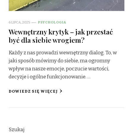
6 LIPCA, 2025
PSYCHOLOGIA
Wewnętrzny krytyk – jak przestać
być dla siebie wrogiem?
Każdy z nas prowadzi wewnętrzny dialog. To, w
jaki sposób mówimy do siebie, ma ogromny
wpływ na nasze emocje, poczucie wartości,
decyzje i ogólne funkcjonowanie. …
DOWIEDZ SIĘ WIĘCEJ
Szukaj